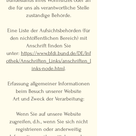
Bundeslands Ihres Wohnsitzes oder an
die für uns als verantwortliche Stelle
zuständige Behörde.
Eine Liste der Aufsichtsbehörden (für
den nichtöffentlichen Bereich) mit
Anschrift finden Sie
unter:
https://www.bfdi.bund.de/DE/Inf
othek/Anschriften_Links/anschriften_l
inks-node.html
.
Erfassung allgemeiner Informationen
beim Besuch unserer Website
Art und Zweck der Verarbeitung:
Wenn Sie auf unsere Website
zugreifen, d.h., wenn Sie sich nicht
registrieren oder anderweitig