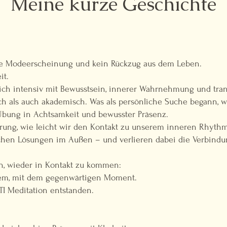
Meine kurze Geschichte
ne Modeerscheinung und kein Rückzug aus dem Leben.
it.
mich intensiv mit Bewusstsein, innerer Wahrnehmung und tra
sch als auch akademisch. Was als persönliche Suche begann, w
 Übung in Achtsamkeit und bewusster Präsenz.
rung, wie leicht wir den Kontakt zu unserem inneren Rhythm
suchen Lösungen im Außen – und verlieren dabei die Verbin
ch, wieder in Kontakt zu kommen:
tem, mit dem gegenwärtigen Moment.
TI Meditation entstanden.