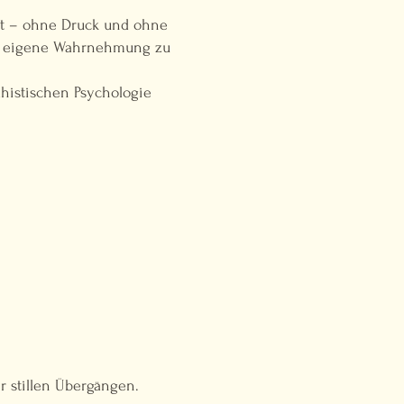
st – ohne Druck und ohne
ine eigene Wahrnehmung zu
dhistischen Psychologie
r stillen Übergängen.