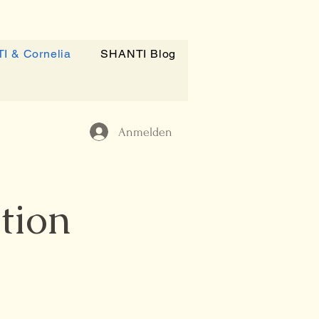
I & Cornelia
SHANTI Blog
Anmelden
tion