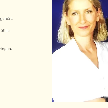
gehört.
Stille.
wingen.