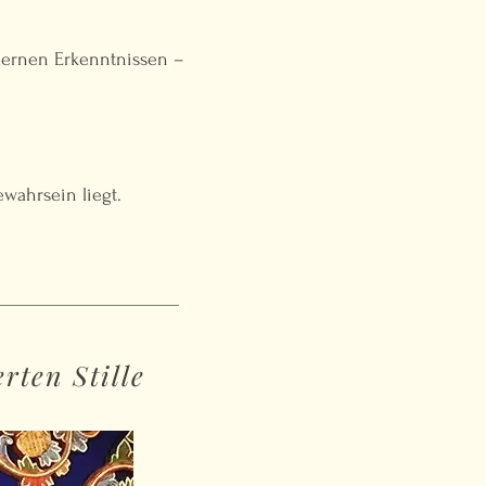
odernen Erkenntnissen –
Gewahrsein liegt.
rten Stille