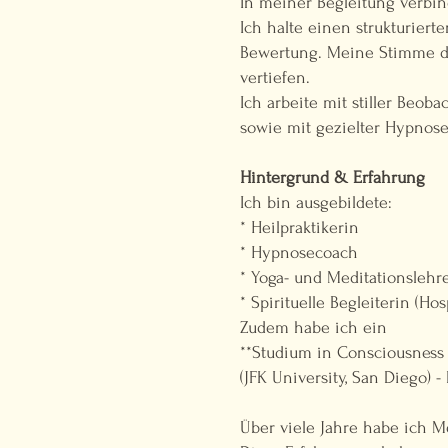
In meiner Begleitung verbin
Ich halte einen strukturie
Bewertung. Meine Stimme di
vertiefen.
Ich arbeite mit stiller Beo
sowie mit gezielter Hypnose
Hintergrund & Erfahrung
Ich bin ausgebildete:
* Heilpraktikerin
* Hypnosecoach
* Yoga- und Meditationslehr
* Spirituelle Begleiterin (Hos
Zudem habe ich ein
**Studium in Consciousness 
(JFK University, San Diego) 
Über viele Jahre habe ich M