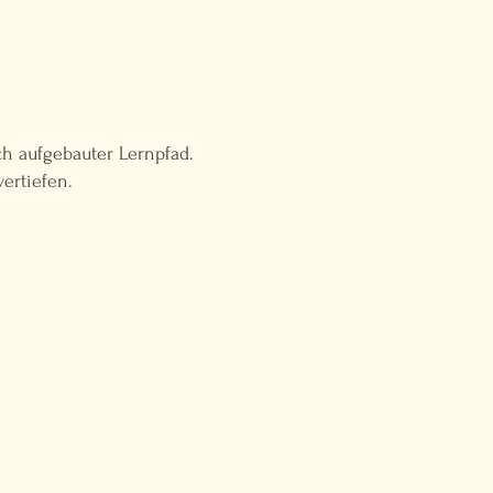
h aufgebauter Lernpfad.
ertiefen.