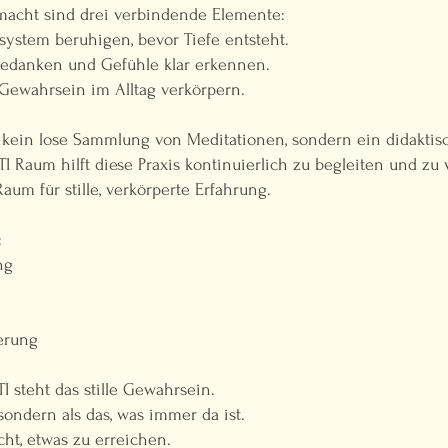
acht sind drei verbindende Elemente:
system beruhigen, bevor Tiefe entsteht.
edanken und Gefühle klar erkennen.
 Gewahrsein im Alltag verkörpern.
 kein lose Sammlung von Meditationen, sondern ein didaktisc
 Raum hilft diese Praxis kontinuierlich zu begleiten und zu v
Raum für stille, verkörperte Erfahrung.
:
ng
ierung
 steht das stille Gewahrsein.
sondern als das, was immer da ist.
cht, etwas zu erreichen.