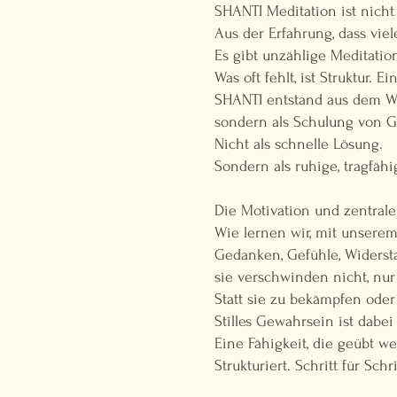
SHANTI Meditation ist nicht
Aus der Erfahrung, dass vie
Es gibt unzählige Meditati
Was oft fehlt, ist Struktur.
SHANTI entstand aus dem Wu
sondern als Schulung von 
Nicht als schnelle Lösung.
Sondern als ruhige, tragfähi
Die Motivation und zentrale
Wie lernen wir, mit unsere
Gedanken, Gefühle, Widerst
sie verschwinden nicht, nu
Statt sie zu bekämpfen oder
Stilles Gewahrsein ist dabei
Eine Fähigkeit, die geübt w
Strukturiert. Schritt für Schri