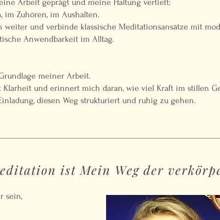
ine Arbeit geprägt und meine Haltung vertieft:
n, im Zuhören, im Aushalten.
ch weiter und verbinde klassische Meditationsansätze mit m
ktische Anwendbarkeit im Alltag.
 Grundlage meiner Arbeit.
ert Klarheit und erinnert mich daran, wie viel Kraft im stillen 
Einladung, diesen Weg strukturiert und ruhig zu gehen.
itation ist Mein Weg der verkörpe
r sein,