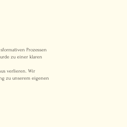
nsformativen Prozessen
urde zu einer klaren
us verlieren. Wir
dung zu unserem eigenen