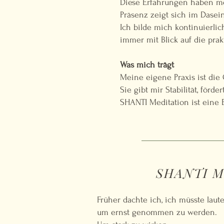
Diese Erfahrungen haben me
Präsenz zeigt sich im Dasei
Ich bilde mich kontinuierli
immer mit Blick auf die pra
Was mich trägt
Meine eigene Praxis ist die
Sie gibt mir Stabilität, förd
SHANTI Meditation ist eine 
SHANTI Med
Früher dachte ich, ich müsste laute
um ernst genommen zu werden.