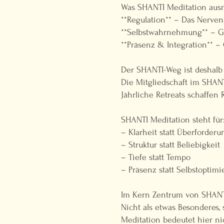
Was SHANTI Meditation ausm
**Regulation** – Das Nerven
**Selbstwahrnehmung** – G
**Präsenz & Integration** –
Der SHANTI-Weg ist deshalb
Die Mitgliedschaft im SHANTI
Jährliche Retreats schaffen 
SHANTI Meditation steht für
– Klarheit statt Überforderu
– Struktur statt Beliebigkeit
– Tiefe statt Tempo
– Präsenz statt Selbstoptim
Im Kern Zentrum von SHANTI
Nicht als etwas Besonderes, 
Meditation bedeutet hier ni