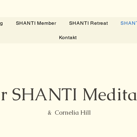
g
SHANTI Member
SHANTI Retreat
SHANT
Kontakt
r SHANTI Medita
& Cornelia Hill