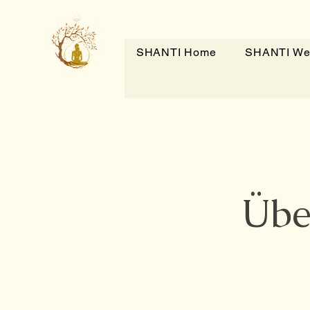
SHANTI Home
SHANTI We
Übe