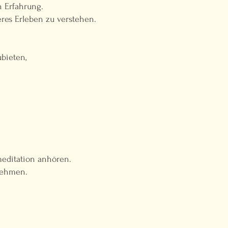
n Erfahrung.
eres Erleben zu verstehen.
bieten,
editation anhören.
unehmen.