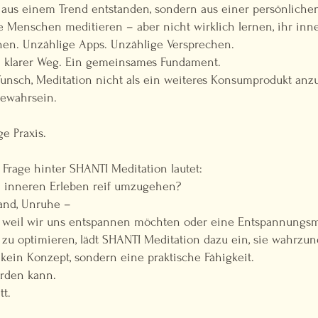
 aus einem Trend entstanden, sondern aus einer persönliche
le Menschen meditieren – aber nicht wirklich lernen, ihr inn
onen. Unzählige Apps. Unzählige Versprechen.
 Ein klarer Weg. Ein gemeinsames Fundament.
nsch, Meditation nicht als ein weiteres Konsumprodukt anzu
Gewahrsein.
ge Praxis.
 Frage hinter SHANTI Meditation lautet:
m inneren Erleben reif umzugehen?
and, Unruhe –
r weil wir uns entspannen möchten oder eine Entspannungsm
 zu optimieren, lädt SHANTI Meditation dazu ein, sie wahrz
 kein Konzept, sondern eine praktische Fähigkeit.
erden kann.
tt.