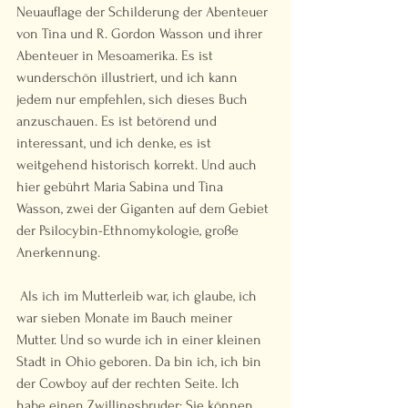
Neuauflage der Schilderung der Abenteuer 
von Tina und R. Gordon Wasson und ihrer 
Abenteuer in Mesoamerika. Es ist 
wunderschön illustriert, und ich kann 
jedem nur empfehlen, sich dieses Buch 
anzuschauen. Es ist betörend und 
interessant, und ich denke, es ist 
weitgehend historisch korrekt. Und auch 
hier gebührt Maria Sabina und Tina 
Wasson, zwei der Giganten auf dem Gebiet 
der Psilocybin-Ethnomykologie, große 
Anerkennung.   
 Als ich im Mutterleib war, ich glaube, ich 
war sieben Monate im Bauch meiner 
Mutter. Und so wurde ich in einer kleinen 
Stadt in Ohio geboren. Da bin ich, ich bin 
der Cowboy auf der rechten Seite. Ich 
habe einen Zwillingsbruder; Sie können 