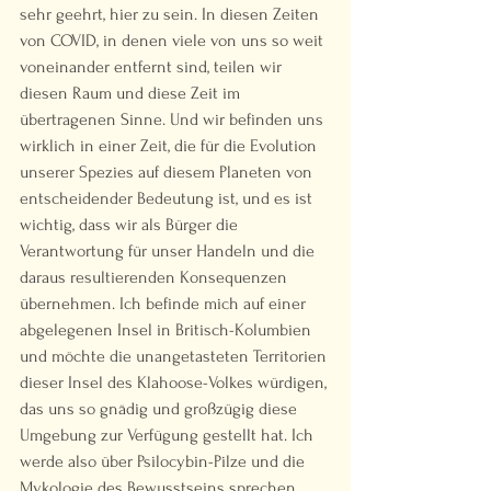
sehr geehrt, hier zu sein. In diesen Zeiten 
von COVID, in denen viele von uns so weit 
voneinander entfernt sind, teilen wir 
diesen Raum und diese Zeit im 
übertragenen Sinne. Und wir befinden uns 
wirklich in einer Zeit, die für die Evolution 
unserer Spezies auf diesem Planeten von 
entscheidender Bedeutung ist, und es ist 
wichtig, dass wir als Bürger die 
Verantwortung für unser Handeln und die 
daraus resultierenden Konsequenzen 
übernehmen. Ich befinde mich auf einer 
abgelegenen Insel in Britisch-Kolumbien 
und möchte die unangetasteten Territorien 
dieser Insel des Klahoose-Volkes würdigen, 
das uns so gnädig und großzügig diese 
Umgebung zur Verfügung gestellt hat. Ich 
werde also über Psilocybin-Pilze und die 
Mykologie des Bewusstseins sprechen, 