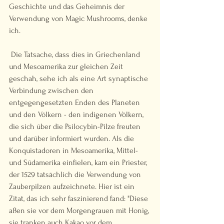
Geschichte und das Geheimnis der 
Verwendung von Magic Mushrooms, denke 
ich.  
 Die Tatsache, dass dies in Griechenland 
und Mesoamerika zur gleichen Zeit 
geschah, sehe ich als eine Art synaptische 
Verbindung zwischen den 
entgegengesetzten Enden des Planeten 
und den Völkern - den indigenen Völkern, 
die sich über die Psilocybin-Pilze freuten 
und darüber informiert wurden. Als die 
Konquistadoren in Mesoamerika, Mittel- 
und Südamerika einfielen, kam ein Priester, 
der 1529 tatsächlich die Verwendung von 
Zauberpilzen aufzeichnete. Hier ist ein 
Zitat, das ich sehr faszinierend fand: "Diese 
aßen sie vor dem Morgengrauen mit Honig, 
sie tranken auch Kakao vor dem 