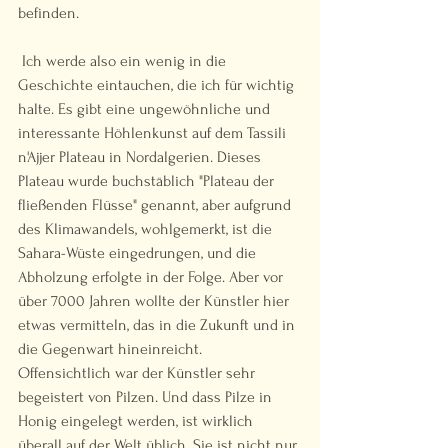
befinden.  
 Ich werde also ein wenig in die 
Geschichte eintauchen, die ich für wichtig 
halte. Es gibt eine ungewöhnliche und 
interessante Höhlenkunst auf dem Tassili 
n'Ajjer Plateau in Nordalgerien. Dieses 
Plateau wurde buchstäblich "Plateau der 
fließenden Flüsse" genannt, aber aufgrund 
des Klimawandels, wohlgemerkt, ist die 
Sahara-Wüste eingedrungen, und die 
Abholzung erfolgte in der Folge. Aber vor 
über 7000 Jahren wollte der Künstler hier 
etwas vermitteln, das in die Zukunft und in 
die Gegenwart hineinreicht. 
Offensichtlich war der Künstler sehr 
begeistert von Pilzen. Und dass Pilze in 
Honig eingelegt werden, ist wirklich 
überall auf der Welt üblich. Sie ist nicht nur 