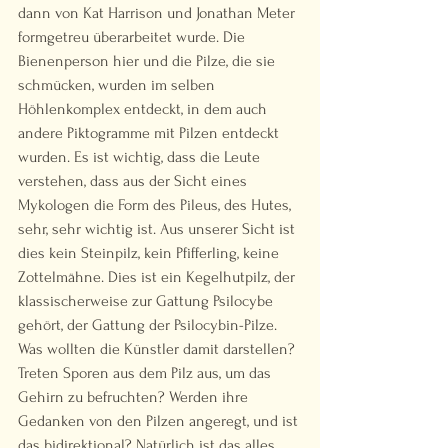
dann von Kat Harrison und Jonathan Meter 
formgetreu überarbeitet wurde. Die 
Bienenperson hier und die Pilze, die sie 
schmücken, wurden im selben 
Höhlenkomplex entdeckt, in dem auch 
andere Piktogramme mit Pilzen entdeckt 
wurden. Es ist wichtig, dass die Leute 
verstehen, dass aus der Sicht eines 
Mykologen die Form des Pileus, des Hutes, 
sehr, sehr wichtig ist. Aus unserer Sicht ist 
dies kein Steinpilz, kein Pfifferling, keine 
Zottelmähne. Dies ist ein Kegelhutpilz, der 
klassischerweise zur Gattung Psilocybe 
gehört, der Gattung der Psilocybin-Pilze. 
Was wollten die Künstler damit darstellen? 
Treten Sporen aus dem Pilz aus, um das 
Gehirn zu befruchten? Werden ihre 
Gedanken von den Pilzen angeregt, und ist 
das bidirektional? Natürlich ist das alles 