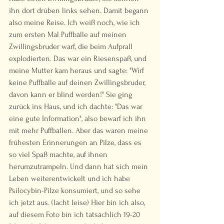
ihn dort drüben links sehen. Damit begann 
also meine Reise. Ich weiß noch, wie ich 
zum ersten Mal Puffbälle auf meinen 
Zwillingsbruder warf, die beim Aufprall 
explodierten. Das war ein Riesenspaß, und 
meine Mutter kam heraus und sagte: "Wirf 
keine Puffbälle auf deinen Zwillingsbruder, 
davon kann er blind werden!" Sie ging 
zurück ins Haus, und ich dachte: "Das war 
eine gute Information", also bewarf ich ihn 
mit mehr Puffbällen. Aber das waren meine 
frühesten Erinnerungen an Pilze, dass es 
so viel Spaß machte, auf ihnen 
herumzutrampeln. Und dann hat sich mein 
Leben weiterentwickelt und ich habe 
Psilocybin-Pilze konsumiert, und so sehe 
ich jetzt aus. (lacht leise) Hier bin ich also, 
auf diesem Foto bin ich tatsächlich 19-20 