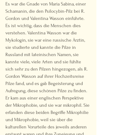
Es war die Gnade von Maria Sabina, einer 
Schamanin, die den Psilocybin-Pilz bei R. 
Gordon und Valentina Wasson einführte. 
Es ist wichtig, dass die Menschen dies 
verstehen. Valentina Wasson war die 
Mykologin, sie war eine russische Ärztin, 
sie studierte und kannte die Pilze in 
Russland mit lateinischen Namen, sie 
kannte viele, viele Arten und sie fühlte 
sich sehr zu den Pilzen hingezogen, als R. 
Gordon Wasson auf ihrer Hochzeitsreise 
Pilze fand, und es gab Begeisterung und 
Aufregung, diese schönen Pilze zu finden. 
Er kam aus einer englischen Perspektive 
der Mikrophobie, und sie war mikrophil. Sie 
erfanden diese beiden Begriffe Mikrophilie 
und Mikrophobie, weil sie über die 
kulturellen Vorurteile des jeweils anderen 
erstaunt waren und ihre Zuneigung und 